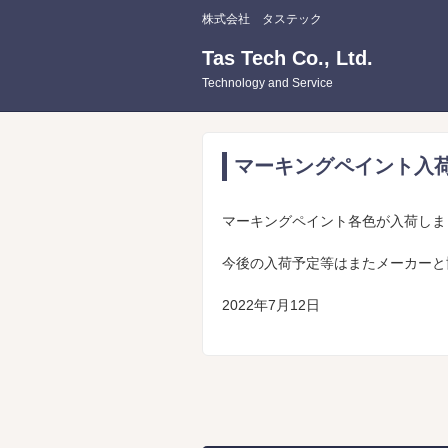
株式会社 タステック
Tas Tech Co., Ltd.
Technology and Service
マーキングペイント入
マーキングペイント各色が入荷しま
今後の入荷予定等はまたメーカーと
2022年7月12日