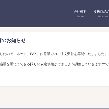
会社概要
取扱商品
Profile
Products
荷のお知らせ
したので、ネット、FAX、お電話でのご注文受付を再開いたしました。
協議を重ねてできる限りの安定供給ができるよう調整していきますので