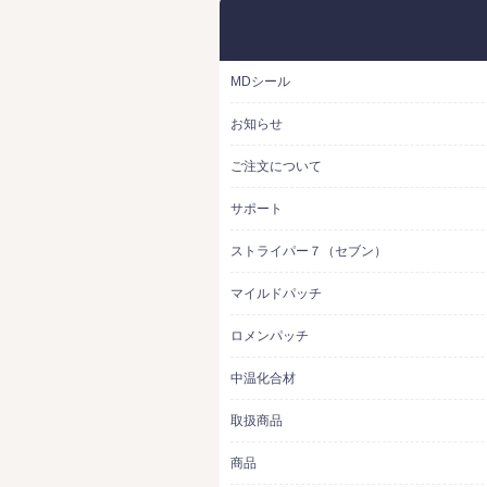
MDシール
お知らせ
ご注文について
サポート
ストライパー７（セブン）
マイルドパッチ
ロメンパッチ
中温化合材
取扱商品
商品