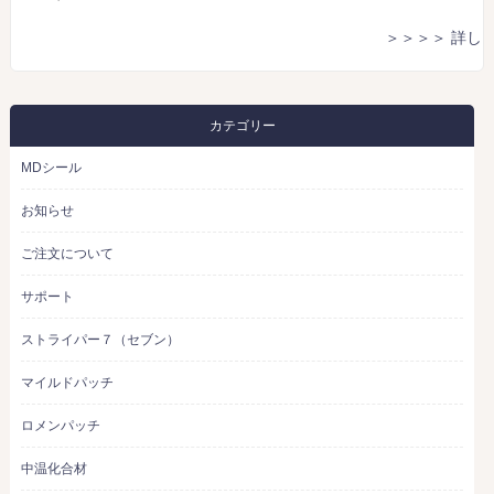
＞＞＞＞ 詳し
カテゴリー
MDシール
お知らせ
ご注文について
サポート
ストライパー７（セブン）
マイルドパッチ
ロメンパッチ
中温化合材