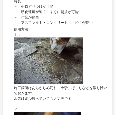
特長
－ ゼロすりつけが可能
－ 硬化速度が速く、すぐに開放が可能
－ 作業が簡単
－ アスファルト・コンクリート共に相性が良い
使用方法
１．
施工箇所はあらかじめ汚れ、土砂、ほこりなどを取り除い
ておきます。
水気は多少残っていても大丈夫です。
２．