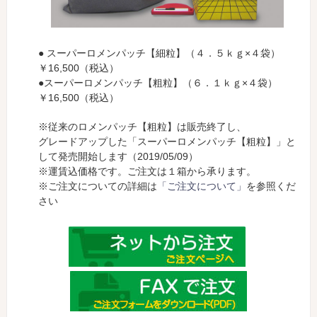
● スーパーロメンパッチ【細粒】（４．５ｋｇ×４袋）
￥16,500（税込）
●スーパーロメンパッチ【粗粒】（６．１ｋｇ×４袋）
￥16,500（税込）
※従来のロメンパッチ【粗粒】は販売終了し、
グレードアップした「スーパーロメンパッチ【粗粒】」と
して発売開始します（2019/05/09）
※運賃込価格です。ご注文は１箱から承ります。
※ご注文についての詳細は
「ご注文について」
を参照くだ
さい