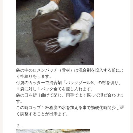
袋の中のロメンパッチ（骨材）は混合剤を投入する前によ
く空練りをします。
付属のカッターで混合剤「パックゾールS」の封を切り、
１袋に対し１パック全てを流し入れます。
袋の口を折り曲げて閉じ、両手でよく振って混ぜ合わせま
す。
この時コップ１杯程度の水を加える事で効硬化時間少し遅
く調整することが出来ます。
３．