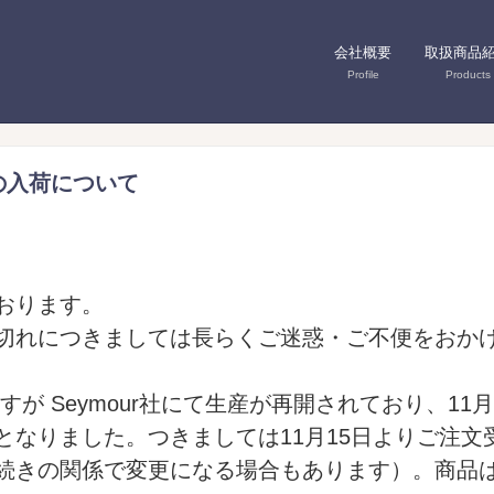
会社概要
取扱商品
Profile
Products
の入荷について
おります。
在庫切れにつきましては長らくご迷惑・ご不便をお
すが Seymour社にて生産が再開されており、1
となりました。つきましては
11月15日
よりご注文
続きの関係で変更になる場合もあります）。商品