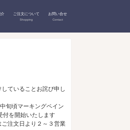
紹介
ご注文について
お問い合せ
Shopping
Contact
かけしていることお詫び申し
1月中旬頃マーキングペイン
受付を開始いたします
はご注文日より２～３営業